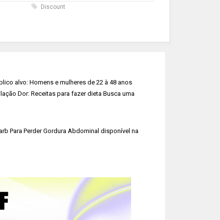
s
Discount
blico alvo: Homens e mulheres de 22 à 48 anos
lação Dor: Receitas para fazer dieta Busca uma
b Para Perder Gordura Abdominal disponível na