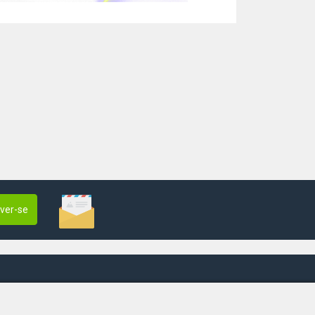
ever-se