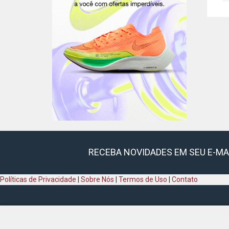
RECEBA NOVIDADES EM SEU E-MA
Políticas de Privacidade
|
Sobre Nós
|
Termos de Uso
|
Contato