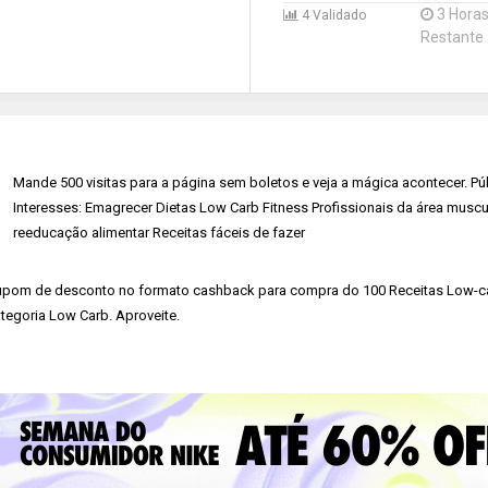
3 Hora
4 Validado
Restante
Mande 500 visitas para a página sem boletos e veja a mágica acontecer. Pú
Interesses: Emagrecer Dietas Low Carb Fitness Profissionais da área muscu
reeducação alimentar Receitas fáceis de fazer
pom de desconto no formato cashback para compra do 100 Receitas Low-car
tegoria Low Carb. Aproveite.