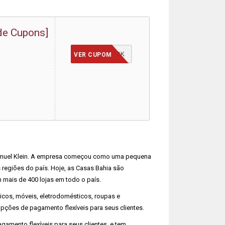
de Cupons]
BLACK
VER CUPOM
muel Klein. A empresa começou como uma pequena
regiões do país. Hoje, as Casas Bahia são
 mais de 400 lojas em todo o país.
icos, móveis, eletrodomésticos, roupas e
pções de pagamento flexíveis para seus clientes.
amento flexíveis para seus clientes, e tem