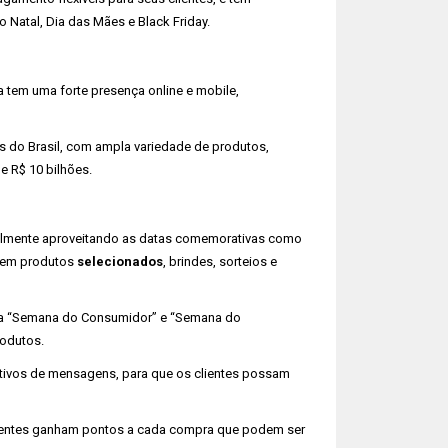
Natal, Dia das Mães e Black Friday.
 tem uma forte presença online e mobile,
 do Brasil, com ampla variedade de produtos,
e R$ 10 bilhões.
almente aproveitando as datas comemorativas como
s em produtos
selecionados
, brindes, sorteios e
a “Semana do Consumidor” e “Semana do
odutos.
ativos de mensagens, para que os clientes possam
lientes ganham pontos a cada compra que podem ser