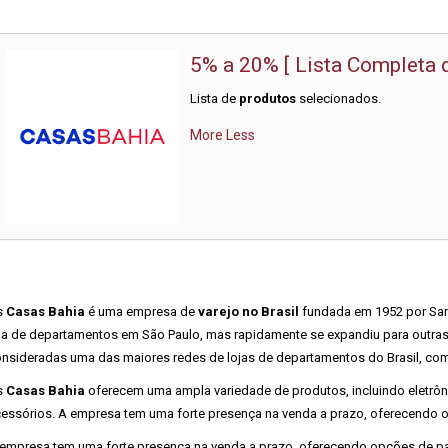
5% a 20% [ Lista Completa 
Lista de
produtos
selecionados.
More
Less
s
Casas Bahia
é uma empresa de
varejo no Brasil
fundada em 1952 por Sa
ja de departamentos em São Paulo, mas rapidamente se expandiu para outras 
nsideradas uma das maiores redes de lojas de departamentos do Brasil, com
s
Casas Bahia
oferecem uma ampla variedade de produtos, incluindo eletrôn
essórios. A empresa tem uma forte presença na venda a prazo, oferecendo o
empresa tem uma forte presença na venda a prazo, oferecendo opções de pag