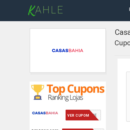
Casa
Cupo
VCMERECE
VER CUPOM