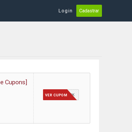
Login
Cadastrar
de Cupons]
BLACK
VER CUPOM