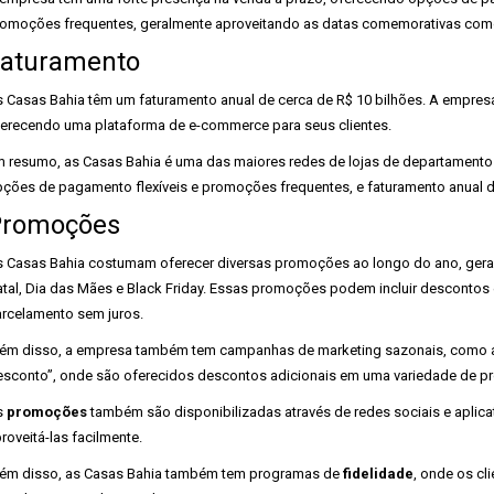
omoções frequentes, geralmente aproveitando as datas comemorativas como 
aturamento
 Casas Bahia têm um faturamento anual de cerca de R$ 10 bilhões. A empresa
erecendo uma plataforma de e-commerce para seus clientes.
 resumo, as Casas Bahia é uma das maiores redes de lojas de departamentos
ções de pagamento flexíveis e promoções frequentes, e faturamento anual d
Promoções
 Casas Bahia costumam oferecer diversas promoções ao longo do ano, ger
tal, Dia das Mães e Black Friday. Essas promoções podem incluir desconto
rcelamento sem juros.
ém disso, a empresa também tem campanhas de marketing sazonais, como 
sconto”, onde são oferecidos descontos adicionais em uma variedade de pr
s
promoções
também são disponibilizadas através de redes sociais e aplic
roveitá-las facilmente.
ém disso, as Casas Bahia também tem programas de
fidelidade
, onde os c