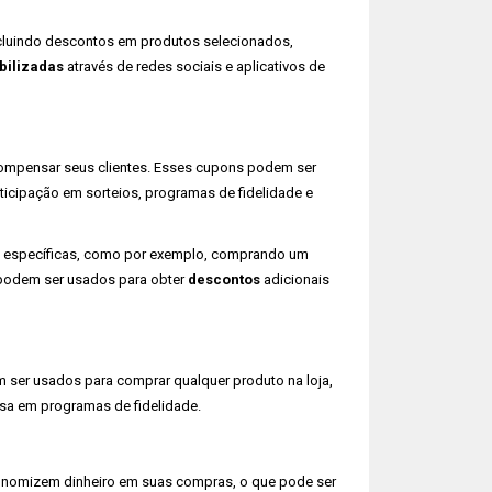
cluindo descontos em produtos selecionados,
bilizadas
através de redes sociais e aplicativos de
ompensar seus clientes. Esses cupons podem ser
ticipação em sorteios, programas de fidelidade e
específicas, como por exemplo, comprando um
 podem ser usados para obter
descontos
adicionais
 ser usados para comprar qualquer produto na loja,
a em programas de fidelidade.
conomizem dinheiro em suas compras, o que pode ser