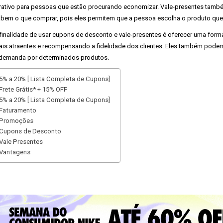
rativo para pessoas que estão procurando economizar. Vale-presentes tam
bem o que comprar, pois eles permitem que a pessoa escolha o produto que
finalidade de usar cupons de desconto e vale-presentes é oferecer uma forma
is atraentes e recompensando a fidelidade dos clientes. Eles também pode
demanda por determinados produtos.
5% a 20% [ Lista Completa de Cupons]
Frete Grátis* + 15% OFF
5% a 20% [ Lista Completa de Cupons]
Faturamento
Promoções
Cupons de Desconto
Vale Presentes
Vantagens