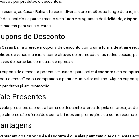
ocados por produtos e descontos.
 resumo, as Casas Bahia oferecem diversas promoções ao longo do ano, in
indes, sorteios e parcelamento sem juros e programas de fidelidade,
disponi
nsagens para seus clientes.
upons de Desconto
 Casas Bahia oferecem cupons de desconto como uma forma de atrair e rec
tidos de várias maneiras, como através de promoções nas redes sociais, par
ravés de parcerias com outras empresas.
 cupons de desconto podem ser usados para obter
descontos
em compras 
oduto específico ou comprando a partir de um valor mínimo. Alguns cupons
 produtos já em promoção.
ale Presentes
 vale-presentes são outra forma de desconto oferecido pela empresa, podem
geralmente são oferecidos como brindes em promoções ou como recompens
antagens
 vantagem dos
cupons de desconto
é que eles permitem que os clientes e