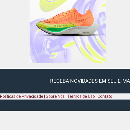
RECEBA NOVIDADES EM SEU E-MA
Políticas de Privacidade
|
Sobre Nós
|
Termos de Uso
|
Contato