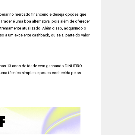
operar no mercado financeiro e deseja opções que
 Trader é uma boa alternativa, pois além de oferecer
extremamente atualizado. Além disso, adquirindo o
o a um excelente cashback, ou seja, parte do valor
as 13 anos de idade vem ganhando DINHEIRO
ma técnica simples e pouco conhecida pelos