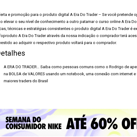
erta e promoção para o produto digital A Era Do Trader – Se você pretende 
ão elevar o seu nível de conhecimento a outro patamar o curso online A Era Do
cas, técnicas e estratégias consistentes o produto digital A Era Do Trader é 
foproduto A Era Do Trader através da nossa indicação o comprador terá acess
vestido ao adquirir o respectivo produto voltará para o comprador.
etalhes
A ERA DO TRADER… Saiba como pessoas comuns como o Rodrigo de apen
na BOLSA de VALORES usando um notebook, uma conexão com internet e u
maiores traders do Brasil