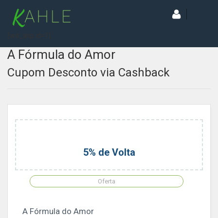
[wd_asp id=1]
A Fórmula do Amor
Cupom Desconto via Cashback
5% de Volta
Oferta
A Fórmula do Amor