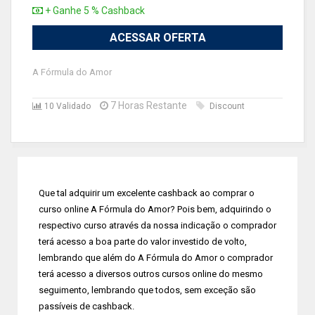
+ Ganhe 5 % Cashback
ACESSAR OFERTA
A Fórmula do Amor
7 Horas Restante
10 Validado
Discount
Que tal adquirir um excelente cashback ao comprar o
curso online A Fórmula do Amor? Pois bem, adquirindo o
respectivo curso através da nossa indicação o comprador
terá acesso a boa parte do valor investido de volto,
lembrando que além do A Fórmula do Amor o comprador
terá acesso a diversos outros cursos online do mesmo
seguimento, lembrando que todos, sem exceção são
passíveis de cashback.