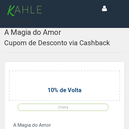
[wd_asp id=1]
A Magia do Amor
Cupom de Desconto via Cashback
10% de Volta
Oferta
A Magia do Amor