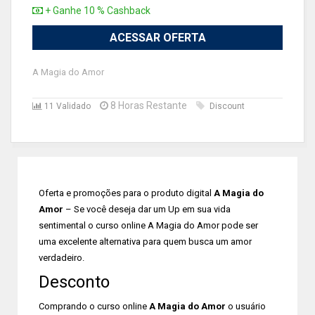
+ Ganhe 10 % Cashback
ACESSAR OFERTA
A Magia do Amor
8 Horas Restante
11 Validado
Discount
Oferta e promoções para o produto digital
A Magia do
Amor
– Se você deseja dar um Up em sua vida
sentimental o curso online A Magia do Amor pode ser
uma excelente alternativa para quem busca um amor
verdadeiro.
Desconto
Comprando o curso online
A Magia do Amor
o usuário