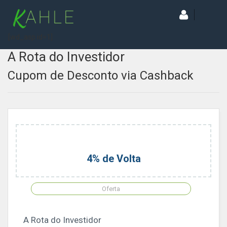
[wd_asp id=1]
A Rota do Investidor
Cupom de Desconto via Cashback
4% de Volta
Oferta
A Rota do Investidor