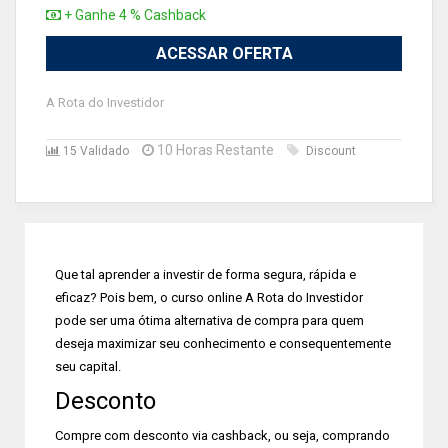
+ Ganhe 4 % Cashback
ACESSAR OFERTA
A Rota do Investidor
10 Horas Restante
15 Validado
Discount
Que tal aprender a investir de forma segura, rápida e
eficaz? Pois bem, o curso online A Rota do Investidor
pode ser uma ótima alternativa de compra para quem
deseja maximizar seu conhecimento e consequentemente
seu capital.
Desconto
Compre com desconto via cashback, ou seja, comprando