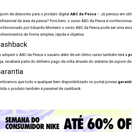
pom de desconto para o produto digital
ABC da Pesca
– Já pensou em obter
ofissional da área da pesca? Pois bem, o curso ABC da Pesca é confeccionad
nfeccionado por Eduardo Monteiro o curso ABC da Pesca pode ser uma excel
nhecimentos de forma simples, rápida e objetiva.
ashback
 adquirir o ABC da Pesca o usuário além de um ótimo curso também terá a
p
ja, receberá parte do dinheiro pago de volta através do sistema de cupom de
arantia
mbramos que todo e qualquer item disponibilizado no portal possui
garanti
lida o produto também é passível de cashback.