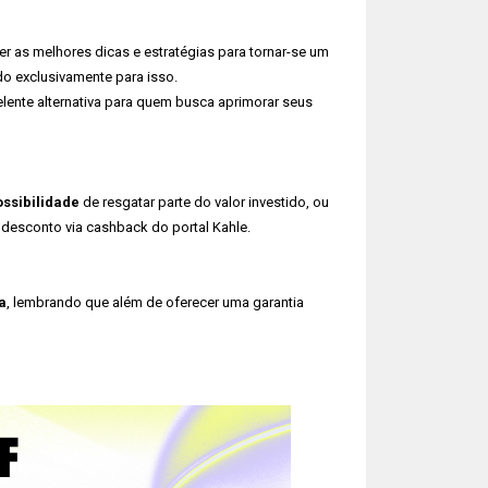
 as melhores dicas e estratégias para tornar-se um
o exclusivamente para isso.
ente alternativa para quem busca aprimorar seus
ossibilidade
de resgatar parte do valor investido, ou
 desconto via cashback do portal Kahle.
a
, lembrando que além de oferecer uma garantia