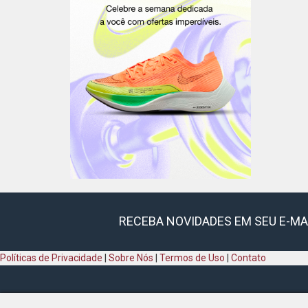
RECEBA NOVIDADES EM SEU E-MA
Políticas de Privacidade
|
Sobre Nós
|
Termos de Uso
|
Contato