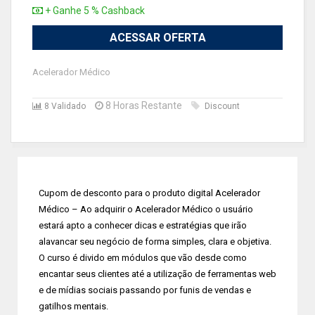
+ Ganhe 5 % Cashback
ACESSAR OFERTA
Acelerador Médico
8 Horas Restante
8 Validado
Discount
Cupom de desconto para o produto digital Acelerador
Médico – Ao adquirir o Acelerador Médico o usuário
estará apto a conhecer dicas e estratégias que irão
alavancar seu negócio de forma simples, clara e objetiva.
O curso é divido em módulos que vão desde como
encantar seus clientes até a utilização de ferramentas web
e de mídias sociais passando por funis de vendas e
gatilhos mentais.