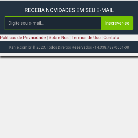
RECEBA NOVIDADES EM SEU E-MAIL
Inscrever-se
Políticas de Privacidade
|
Sobre Nós
|
Termos de Uso
|
Contato
Kahle.com.br © 2023. Todos Direitos Reservados - 14.338.789/0001-08