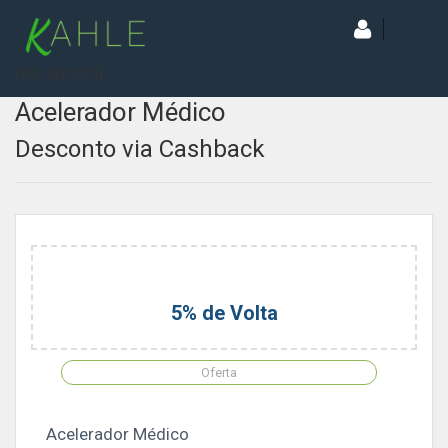
[wd_asp id=1]
Acelerador Médico
Desconto via Cashback
5% de Volta
Oferta
Acelerador Médico