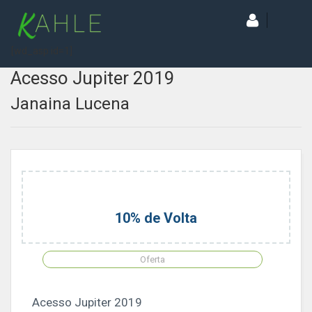
[wd_asp id=1]
Acesso Jupiter 2019
Janaina Lucena
10% de Volta
Oferta
Acesso Jupiter 2019