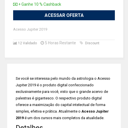
+ Ganhe 10 % Cashback
ACESSAR OFERTA
Acesso Jupiter 2019
5 Horas Restante
12 Validado
Discount
Se você se interessa pelo mundo da astrologia o Acesso
Jupiter 2019 é o produto digital confeccionado
exclusivamente para você, visto que o grande acervo de
palestras é gigantesco. O respectivo produto digital
oferece a maximização do capital intelectual de forma
simples, efetiva e prática. Atualmente o
Acesso Jupiter
2019
é um dos cursos mais completos da atualidade.
Detalhes