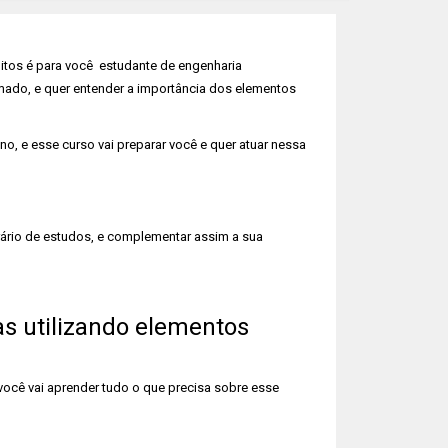
nitos é para você estudante de engenharia
rmado, e quer entender a importância dos elementos
, e esse curso vai preparar você e quer atuar nessa
rário de estudos, e complementar assim a sua
as utilizando elementos
você vai aprender tudo o que precisa sobre esse