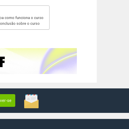
aiba como funciona o curso
 conclusão sobre o curso
ever-se