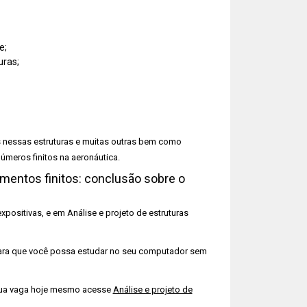
e;
uras;
os nessas estruturas e muitas outras bem como
meros finitos na aeronáutica.
ementos finitos: conclusão sobre o
xpositivas, e em Análise e projeto de estruturas
para que você possa estudar no seu computador sem
a sua vaga hoje mesmo acesse
Análise e projeto de