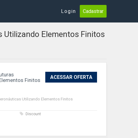
Login
Cadastrar
s Utilizando Elementos Finitos
ruturas
ACESSAR OFERTA
Elementos Finitos
Aeronáuticas Utilizando Elementos Finitos
s
Discount