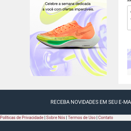
RECEBA NOVIDADES EM SEU E-MA
Políticas de Privacidade
|
Sobre Nós
|
Termos de Uso
|
Contato