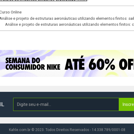
Curso Online
Análise e projeto de estruturas aeronáuticas utilizando elementos finitos: s
Análise e projeto de estruturas aeronáuticas utilizando elementos finitos:
IL
Inscr
Kahle.com.br © 2023. Todos Direitos Reservados - 14.338.789/0001-08