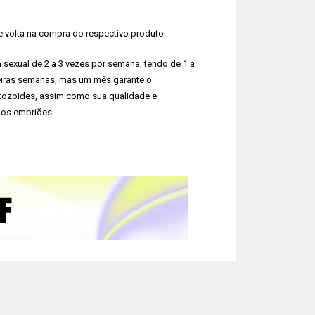
volta na compra do respectivo produto.
a sexual de 2 a 3 vezes por semana, tendo de 1 a
imeiras semanas, mas um mês garante o
ozoides, assim como sua qualidade e
dos embriões.