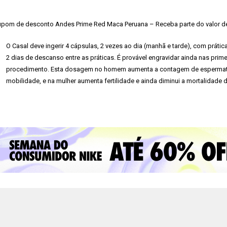
pom de desconto Andes Prime Red Maca Peruana – Receba parte do valor de 
O Casal deve ingerir 4 cápsulas, 2 vezes ao dia (manhã e tarde), com prátic
2 dias de descanso entre as práticas. É provável engravidar ainda nas pr
procedimento. Esta dosagem no homem aumenta a contagem de espermat
mobilidade, e na mulher aumenta fertilidade e ainda diminui a mortalidade 