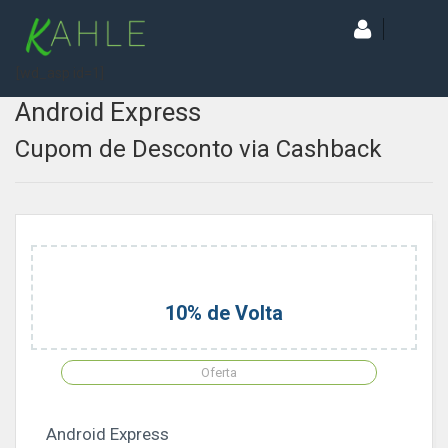
[wd_asp id=1]
Android Express
Cupom de Desconto via Cashback
10% de Volta
Oferta
Android Express