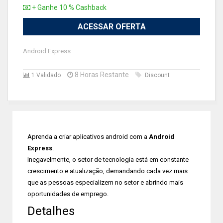
+ Ganhe 10 % Cashback
ACESSAR OFERTA
Android Express
8 Horas Restante
1 Validado
Discount
Aprenda a criar aplicativos android com a
Android
Express
.
Inegavelmente, o setor de tecnologia está em constante
crescimento e atualização, demandando cada vez mais
que as pessoas especializem no setor e abrindo mais
oportunidades de emprego.
Detalhes