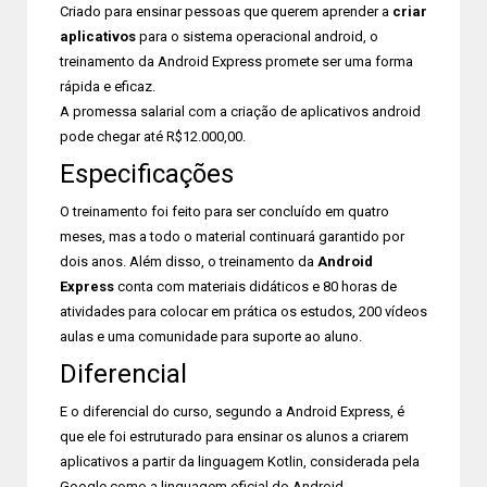
Criado para ensinar pessoas que querem aprender a
criar
aplicativos
para o sistema operacional android, o
treinamento da Android Express promete ser uma forma
rápida e eficaz.
A promessa salarial com a criação de aplicativos android
pode chegar até R$12.000,00.
Especificações
O treinamento foi feito para ser concluído em quatro
meses, mas a todo o material continuará garantido por
dois anos. Além disso, o treinamento da
Android
Express
conta com materiais didáticos e 80 horas de
atividades para colocar em prática os estudos, 200 vídeos
aulas e uma comunidade para suporte ao aluno.
Diferencial
E o diferencial do curso, segundo a Android Express, é
que ele foi estruturado para ensinar os alunos a criarem
aplicativos a partir da linguagem Kotlin, considerada pela
Google como a linguagem oficial do Android.