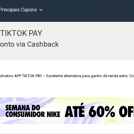
[wd_asp id=1]
Principais Cupons
 TIKTOK PAY
onto via Cashback
licativo APP TIKTOK PAY – Excelente alternativa para ganho de renda extra