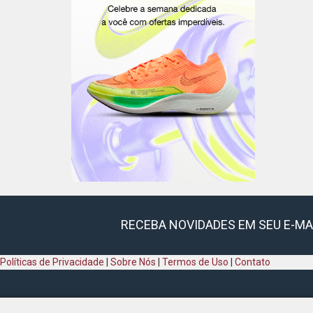
RECEBA NOVIDADES EM SEU E-MA
Políticas de Privacidade
|
Sobre Nós
|
Termos de Uso
|
Contato