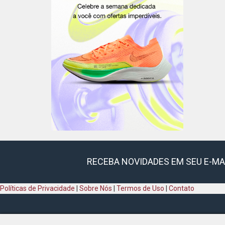
RECEBA NOVIDADES EM SEU E-MA
Políticas de Privacidade
|
Sobre Nós
|
Termos de Uso
|
Contato