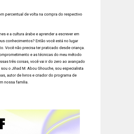
 percentual de volta na compra do respectivo
es e a cultura árabe e aprender a escrever em
eus conhecimentos? Então você está no lugar
o. Você não precisa ter praticado desde criança.
, comprometimento e as técnicas do meu método
ssas três coisas, você vai ir do zero ao avançado
 sou o Jihad M. Abou Ghouche, sou especialista
s, autor de livros e criador do programa de
m nossa familia.