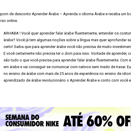
pom de desconto Aprender Árabe – Aprenda o idioma Árabe e receba um bom
rso online.
ARHABA ! Você quer aprender falar árabe fluentemente, entender os costum
árabe? Você já tem algumas noções sobre a língua mas quer aprofundar s
certo! Saiba que para aprender árabe você não precisa de muito investiment
E você certamente não precisa ter o dom para isso. Vontade de aprender
são tudo o que você precisa para aprender falar árabe fluentemente. Com e
em árabe e vai conseguir se comunicar com nativos sem medo de travar. Eu
no ensino de árabe com mais de 25 anos de experiência no ensino de idioma
aprendizado de árabe revolucionário o Aprender Árabe e conto com você e