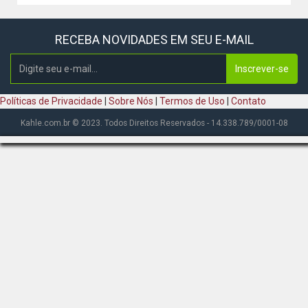
RECEBA NOVIDADES EM SEU E-MAIL
Inscrever-se
Políticas de Privacidade
|
Sobre Nós
|
Termos de Uso
|
Contato
Kahle.com.br © 2023. Todos Direitos Reservados - 14.338.789/0001-08