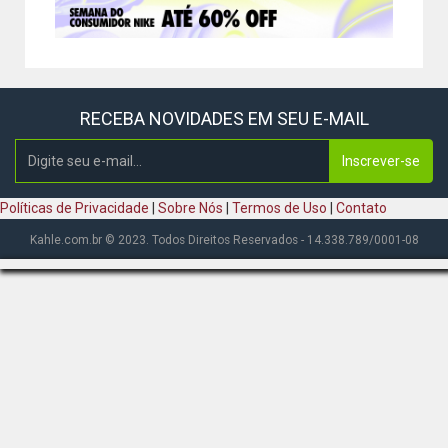
RECEBA NOVIDADES EM SEU E-MAIL
Inscrever-se
Políticas de Privacidade
|
Sobre Nós
|
Termos de Uso
|
Contato
Kahle.com.br © 2023. Todos Direitos Reservados - 14.338.789/0001-08