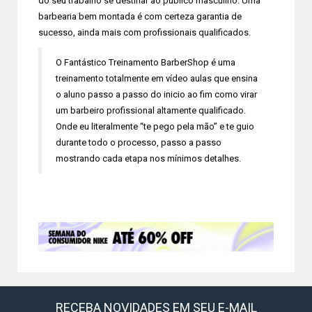
do seu trabalho se destinar ao público masculino. Uma
barbearia bem montada é com certeza garantia de
sucesso, ainda mais com profissionais qualificados.
O Fantástico Treinamento BarberShop é uma
treinamento totalmente em vídeo aulas que ensina
o aluno passo a passo do inicio ao fim como virar
um barbeiro profissional altamente qualificado.
Onde eu literalmente “te pego pela mão” e te guio
durante todo o processo, passo a passo
mostrando cada etapa nos mínimos detalhes.
RECEBA NOVIDADES EM SEU E-MAIL