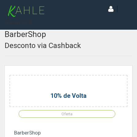
[wd_asp id=1]
BarberShop
Desconto via Cashback
10% de Volta
Oferta
BarberShop