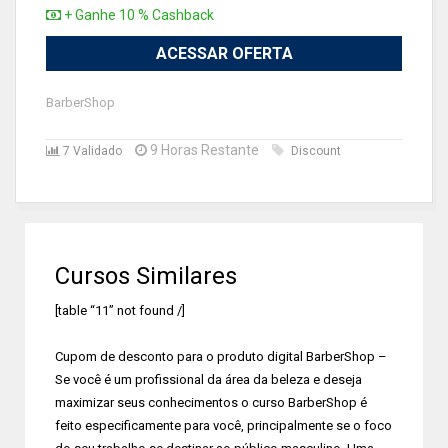
+ Ganhe 10 % Cashback
ACESSAR OFERTA
BarberShop
9 Horas Restante
7 Validado
Discount
Cursos Similares
[table “11” not found /]
Cupom de desconto para o produto digital BarberShop –
Se você é um profissional da área da beleza e deseja
maximizar seus conhecimentos o curso BarberShop é
feito especificamente para você, principalmente se o foco