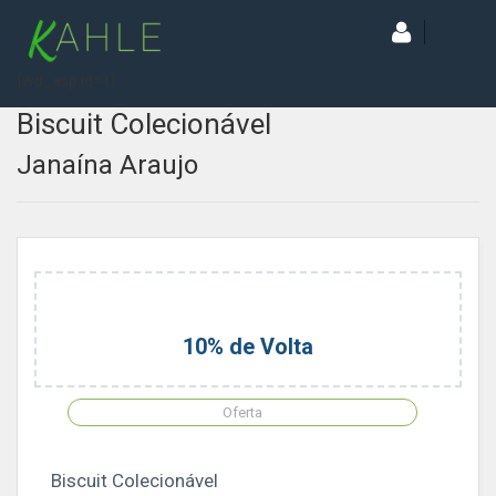
[wd_asp id=1]
Biscuit Colecionável
Janaína Araujo
10% de Volta
Oferta
Biscuit Colecionável