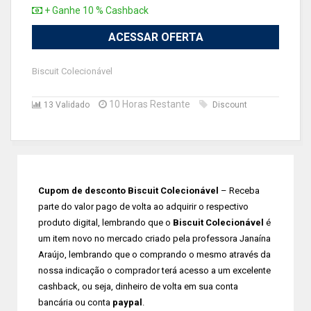
+ Ganhe 10 % Cashback
ACESSAR OFERTA
Biscuit Colecionável
10 Horas Restante
13 Validado
Discount
Cupom de desconto Biscuit Colecionável
– Receba
parte do valor pago de volta ao adquirir o respectivo
produto digital, lembrando que o
Biscuit Colecionável
é
um item novo no mercado criado pela professora Janaína
Araújo, lembrando que o comprando o mesmo através da
nossa indicação o comprador terá acesso a um excelente
cashback, ou seja, dinheiro de volta em sua conta
bancária ou conta
paypal
.