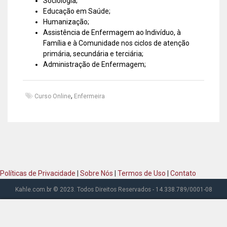
Sociologia;
Educação em Saúde;
Humanização;
Assistência de Enfermagem ao Indivíduo, à
Família e à Comunidade nos ciclos de atenção
primária, secundária e terciária;
Administração de Enfermagem;
,
Curso Online
Enfermeira
Políticas de Privacidade
|
Sobre Nós
|
Termos de Uso
|
Contato
Kahle.com.br © 2023. Todos Direitos Reservados - 14.338.789/0001-08