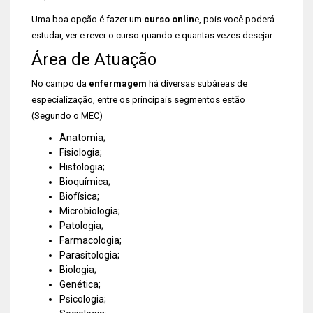
Uma boa opção é fazer um
curso onlin
e, pois você poderá
estudar, ver e rever o curso quando e quantas vezes desejar.
Área de Atuação
No campo da
enfermagem
há diversas subáreas de
especialização, entre os principais segmentos estão
(Segundo o MEC)
Anatomia;
Fisiologia;
Histologia;
Bioquímica;
Biofísica;
Microbiologia;
Patologia;
Farmacologia;
Parasitologia;
Biologia;
Genética;
Psicologia;