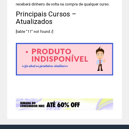
receberá dinheiro de volta na compra de qualquer curso.
Principais Cursos –
Atualizados
[table “11” not found /]