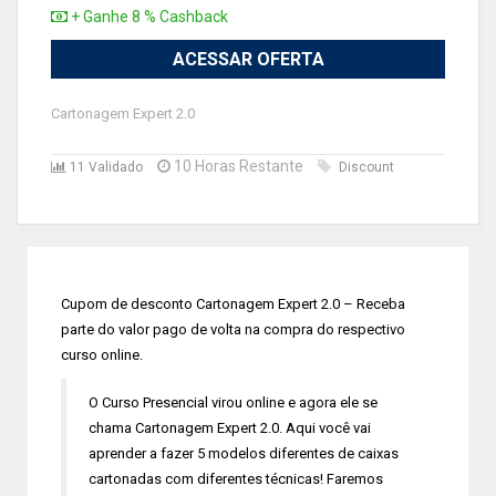
+ Ganhe 8 % Cashback
ACESSAR OFERTA
Cartonagem Expert 2.0
10 Horas Restante
11 Validado
Discount
Cupom de desconto Cartonagem Expert 2.0 – Receba
parte do valor pago de volta na compra do respectivo
curso online.
O Curso Presencial virou online e agora ele se
chama Cartonagem Expert 2.0. Aqui você vai
aprender a fazer 5 modelos diferentes de caixas
cartonadas com diferentes técnicas! Faremos