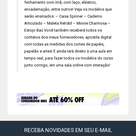
fechamento com ímã, com laço, elástico,
encadernação, entre outros! Veja os modelos que
serão ensinados: – Caixa Spinner – Caderno
Articulado – Maleta Retrátil – Minnie Charmosa –
Estojo Baú Você também receberá todos os
contatos dos meus fornecedores, apostila digital
com todas as medidas dos cortes de papéis,
papelão e artes! E ainda terá direito à uma aula em
tempo real, para fazer todos os modelos do curso
junto comigo, em uma sala online com interação!
RECEBA NOVIDADES EM SEU E-MAIL