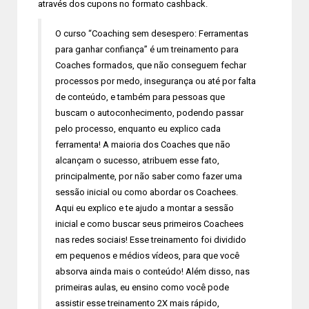
através dos cupons no formato cashback.
O curso “Coaching sem desespero: Ferramentas
para ganhar confiança” é um treinamento para
Coaches formados, que não conseguem fechar
processos por medo, insegurança ou até por falta
de conteúdo, e também para pessoas que
buscam o autoconhecimento, podendo passar
pelo processo, enquanto eu explico cada
ferramenta! A maioria dos Coaches que não
alcançam o sucesso, atribuem esse fato,
principalmente, por não saber como fazer uma
sessão inicial ou como abordar os Coachees.
Aqui eu explico e te ajudo a montar a sessão
inicial e como buscar seus primeiros Coachees
nas redes sociais! Esse treinamento foi dividido
em pequenos e médios vídeos, para que você
absorva ainda mais o conteúdo! Além disso, nas
primeiras aulas, eu ensino como você pode
assistir esse treinamento 2X mais rápido,