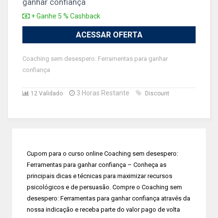
ganhar confiança
+ Ganhe 5 % Cashback
ACESSAR OFERTA
Coaching sem desespero: Ferramentas para ganhar
confiança
3 Horas Restante
12 Validado
Discount
Cupom para o curso online Coaching sem desespero:
Ferramentas para ganhar confiança – Conheça as
principais dicas e técnicas para maximizar recursos
psicológicos e de persuasão. Compre o Coaching sem
desespero: Ferramentas para ganhar confiança através da
nossa indicação e receba parte do valor pago de volta