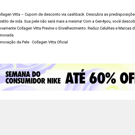
llagen Vitta – Cupom de desconto via cashback. Descubra as predisposiçõ
estilo de vida. Sua pele não será mais a mesma! Com a Gen4you, você descob
vamente Collagen Vitta Previne o Envelhecimento. Reduz Celulites e Marcas
enovada.
enovação da Pele · ‎Collagen Vitta Oficial