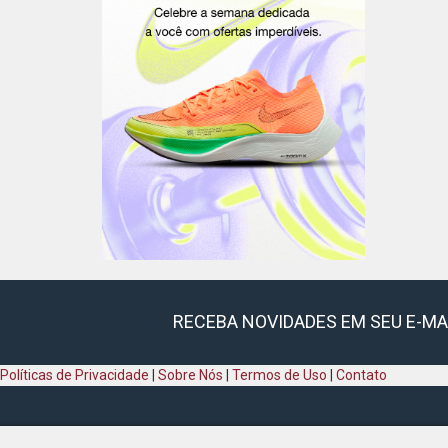
RECEBA NOVIDADES EM SEU E-MA
Políticas de Privacidade
|
Sobre Nós
|
Termos de Uso
|
Contato