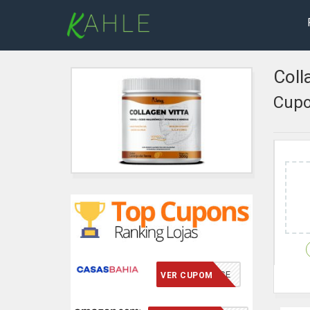
Coll
Cupo
VCMERECE
VER CUPOM