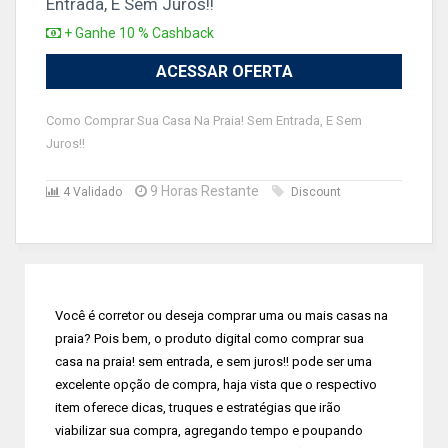
Entrada, E Sem Juros!!
+ Ganhe 10 % Cashback
ACESSAR OFERTA
Como Comprar Sua Casa Na Praia! Sem Entrada, E Sem
Juros!!
9 Horas Restante
4 Validado
Discount
Você é corretor ou deseja comprar uma ou mais casas na
praia? Pois bem, o produto digital como comprar sua
casa na praia! sem entrada, e sem juros!! pode ser uma
excelente opção de compra, haja vista que o respectivo
item oferece dicas, truques e estratégias que irão
viabilizar sua compra, agregando tempo e poupando