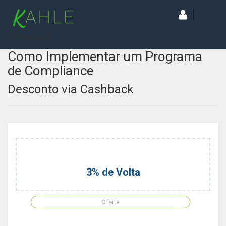
[wd_asp id=1]
Como Implementar um Programa
de Compliance
Desconto via Cashback
3% de Volta
Oferta