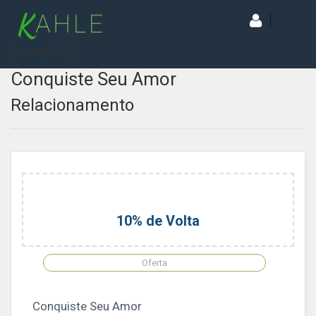
[wd_asp id=1]
Conquiste Seu Amor
Relacionamento
10% de Volta
Oferta
Conquiste Seu Amor