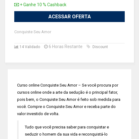
+ Ganhe 10 % Cashback
ACESSAR OFERTA
Conquiste Seu Amor
6 Horas Restante
14 Validado
Discount
Curso online Conquiste Seu Amor – Se você procura por
cursos online onde a arte da sedução é o principal fator,
pois bem, o Conquiste Seu Amor é feito sob medida para
você. Compre o Conquiste Seu Amor e receba parte do
valor investido de volta.
Tudo que você precisa saber para conquistar e
seduzir o homem da sua vida e reconquistá-lo