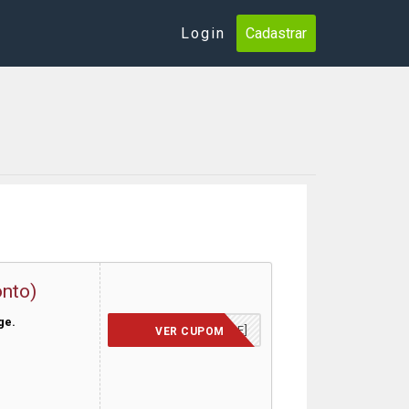
Login
Cadastrar
nto)
ge.
[INSERIDO NA HOME]
VER CUPOM