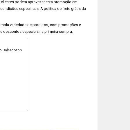
s clientes podem aproveitar esta promoção em
dições específicas. A política de frete grátis da
ampla variedade de produtos, com promoções e
s e descontos especiais na primeira compra.
lo Babadotop