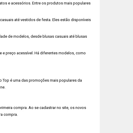
tos e acessórios. Entre os produtos mais populares
suais até vestidos de festa. Eles estão disponíveis
dade de modelos, desde blusas casuais até blusas
e e preço acessível. Há diferentes modelos, como
o Top é uma das promoções mais populares da
ne.
eira compra. Ao se cadastrar no site, os novos
ra compra.