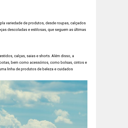
pla variedade de produtos, desde roupas, calçados
eças descoladas e estilosas, que seguem as últimas
tidos, calças, saias e shorts. Além disso, a
botas, bem como acessórios, como bolsas, cintos e
uma linha de produtos de beleza e cuidados