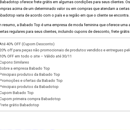
Babadotop oferece frete grátis em algumas condições para seus clientes. O
mpras acima de um determinado valor ou em compras que atendam a certas con
badotop varia de acordo com o país e a região em que o cliente se encontra.
 resumo, a Babado Top é uma empresa de moda feminina que oferece uma 
ertas regulares para seus clientes, incluindo cupons de desconto, frete gráti
Até 40% OFF (Cupom Desconto)
20% off para peças não promocionais de produtos vendidos e entregues pe
10% OFF em todo o site – Válido até 30/11
Cupons Similares
Sobre a empresa Babado Top
Principais produtos da Babado Top
Promoções e ofertas da Babado Top
Principais produtos da Babadotop
Cupom Babado Top
Cupom primeira compra Babadotop
Frete grátis Babadotop