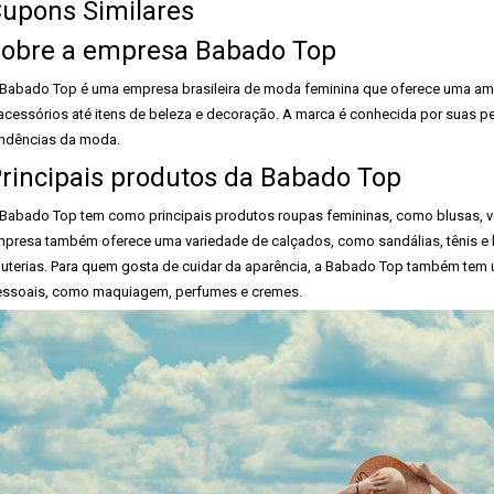
upons Similares
obre a empresa Babado Top
Babado Top é uma empresa brasileira de moda feminina que oferece uma am
acessórios até itens de beleza e decoração. A marca é conhecida por suas p
ndências da moda.
rincipais produtos da Babado Top
Babado Top tem como principais produtos roupas femininas, como blusas, ves
presa também oferece uma variedade de calçados, como sandálias, tênis e 
juterias. Para quem gosta de cuidar da aparência, a Babado Top também tem 
ssoais, como maquiagem, perfumes e cremes.