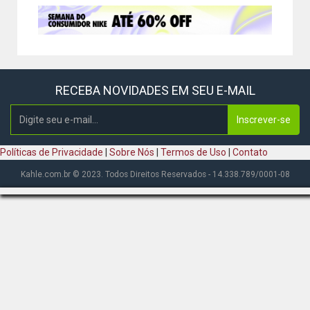
RECEBA NOVIDADES EM SEU E-MAIL
Inscrever-se
Políticas de Privacidade
|
Sobre Nós
|
Termos de Uso
|
Contato
Kahle.com.br © 2023. Todos Direitos Reservados - 14.338.789/0001-08