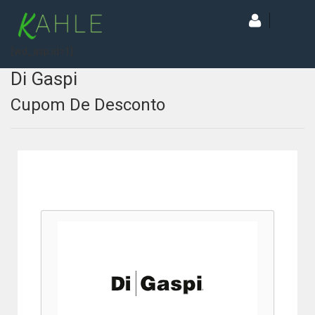
[wd_asp id=1]
Di Gaspi
Cupom De Desconto