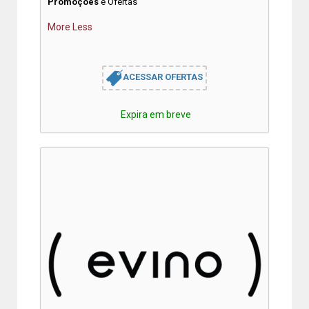
Promoções
e Ofertas
More
Less
ACESSAR OFERTAS
Expira em breve