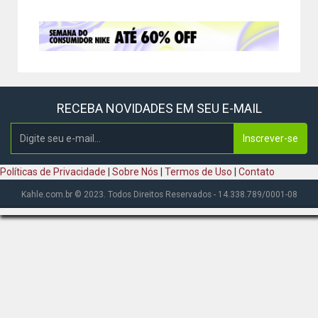
RECEBA NOVIDADES EM SEU E-MAIL
Inscrever-se
Políticas de Privacidade
|
Sobre Nós
|
Termos de Uso
|
Contato
Kahle.com.br © 2023. Todos Direitos Reservados - 14.338.789/0001-08