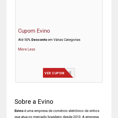
Cupom Evino
Até 50%
Desconto
em Várias Categorias
More
Less
[JÁ INCLUSO]
VER CUPOM
Sobre a Evino
Evino
é uma empresa de comércio eletrônico de vinhos
que atua no mercado brasileiro desde 2013. A empresa