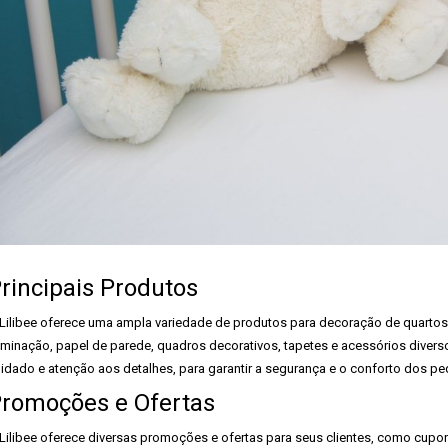
rincipais Produtos
Lilibee oferece uma ampla variedade de produtos para decoração de quartos i
uminação, papel de parede, quadros decorativos, tapetes e acessórios dive
idado e atenção aos detalhes, para garantir a segurança e o conforto dos p
romoções e Ofertas
Lilibee oferece diversas promoções e ofertas para seus clientes, como cupo