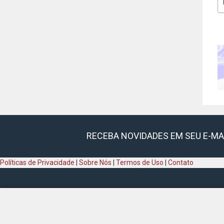
RECEBA NOVIDADES EM SEU E-MA
Políticas de Privacidade
|
Sobre Nós
|
Termos de Uso
|
Contato