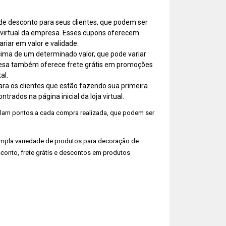
de desconto para seus clientes, que podem ser
 virtual da empresa. Esses cupons oferecem
iar em valor e validade.
cima de um determinado valor, que pode variar
presa também oferece frete grátis em promoções
al.
ara os clientes que estão fazendo sua primeira
rados na página inicial da loja virtual.
ulam pontos a cada compra realizada, que podem ser
ampla variedade de produtos para decoração de
conto, frete grátis e descontos em produtos