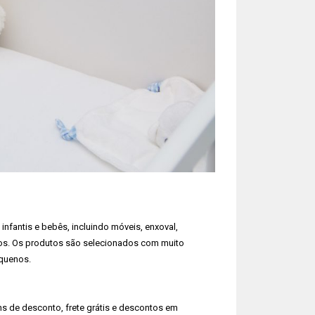
nfantis e bebês, incluindo móveis, enxoval,
rsos. Os produtos são selecionados com muito
equenos.
ns de desconto, frete grátis e descontos em