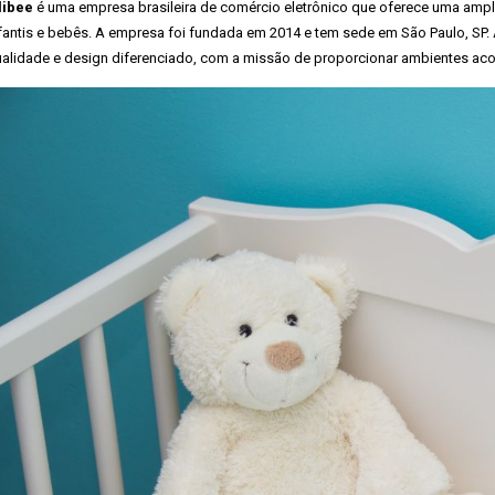
libee
é uma empresa brasileira de comércio eletrônico que oferece uma amp
fantis e bebês. A empresa foi fundada em 2014 e tem sede em São Paulo, SP. 
alidade e design diferenciado, com a missão de proporcionar ambientes ac