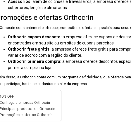
Acessórios:
além de colchões e travesseiros, a empresa oferece 
cobertores, lençóis e almofadas.
romoções e ofertas Orthocrin
Orthocrin constantemente oferece promoções e ofertas especiais para seus cl
Orthocrin cupom desconto:
a empresa oferece cupons de descont
encontrados em seu site ou em sites de cupons parceiros.
Orthocrin frete grátis:
a empresa oferece frete grátis para compr
variar de acordo com a região do cliente.
Orthocrin primeira compra:
a empresa oferece descontos especia
primeira compra na loja.
ém disso, a Orthocrin conta com um programa de fidelidade, que oferece bene
ra participar, basta se cadastrar no site da empresa.
10% OFF
Conheça a empresa Orthocrin
Principais produtos da Orthocrin
Promoções e ofertas Orthocrin