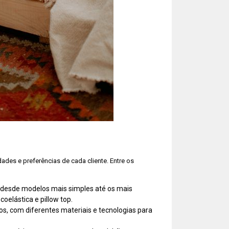
des e preferências de cada cliente. Entre os
 desde modelos mais simples até os mais
elástica e pillow top.
os, com diferentes materiais e tecnologias para