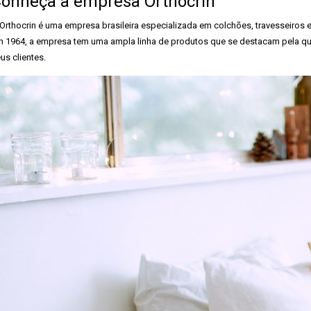
onheça a empresa Orthocrin
Orthocrin é uma empresa brasileira especializada em colchões, travesseiros
 1964, a empresa tem uma ampla linha de produtos que se destacam pela qu
us clientes.