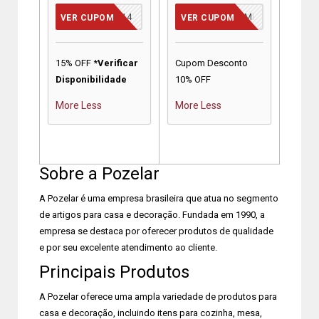
SALE14
PRIMEIRACOMPRA
VER CUPOM
VER CUPOM
15% OFF *
Verificar
Cupom Desconto
Disponibilidade
10% OFF
More
Less
More
Less
Sobre a Pozelar
A Pozelar é uma empresa brasileira que atua no segmento
de artigos para casa e decoração. Fundada em 1990, a
empresa se destaca por oferecer produtos de qualidade
e por seu excelente atendimento ao cliente.
Principais Produtos
A Pozelar oferece uma ampla variedade de produtos para
casa e decoração, incluindo itens para cozinha, mesa,