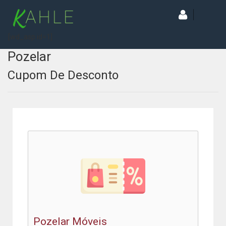
[wd_asp id=1]
Pozelar
Cupom De Desconto
Pozelar Móveis