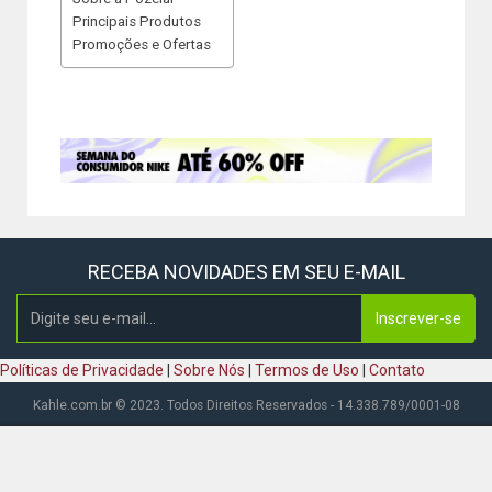
Principais Produtos
Promoções e Ofertas
RECEBA NOVIDADES EM SEU E-MAIL
Inscrever-se
Políticas de Privacidade
|
Sobre Nós
|
Termos de Uso
|
Contato
Kahle.com.br © 2023. Todos Direitos Reservados - 14.338.789/0001-08