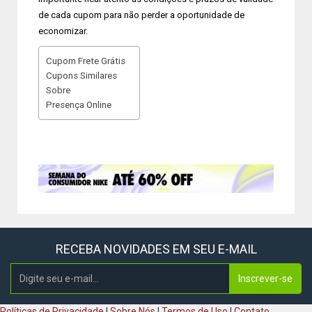
de cada cupom para não perder a oportunidade de
economizar.
Cupom Frete Grátis
Cupons Similares
Sobre
Presença Online
RECEBA NOVIDADES EM SEU E-MAIL
Inscrever-se
Políticas de Privacidade
|
Sobre Nós
|
Termos de Uso
|
Contato