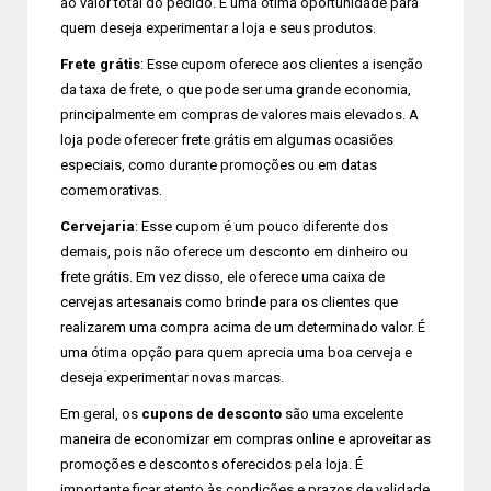
ao valor total do pedido. É uma ótima oportunidade para
quem deseja experimentar a loja e seus produtos.
Frete grátis
: Esse cupom oferece aos clientes a isenção
da taxa de frete, o que pode ser uma grande economia,
principalmente em compras de valores mais elevados. A
loja pode oferecer frete grátis em algumas ocasiões
especiais, como durante promoções ou em datas
comemorativas.
Cervejaria
: Esse cupom é um pouco diferente dos
demais, pois não oferece um desconto em dinheiro ou
frete grátis. Em vez disso, ele oferece uma caixa de
cervejas artesanais como brinde para os clientes que
realizarem uma compra acima de um determinado valor. É
uma ótima opção para quem aprecia uma boa cerveja e
deseja experimentar novas marcas.
Em geral, os
cupons de desconto
são uma excelente
maneira de economizar em compras online e aproveitar as
promoções e descontos oferecidos pela loja. É
importante ficar atento às condições e prazos de validade