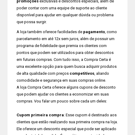
promoções
exclusivas e descontos especiais, além de
poder contar com uma equipe de suporte ao cliente
disponível para ajudar em qualquer dúvida ou problema
que possa surgir.
A loja também oferece facilidades de
pagamento
, como
parcelamento em até 12x sem juros, além de possuir um
programa de fidelidade que premia os clientes com
pontos que podem ser utilizados para obter descontos
em futuras compras. Com tudo isso, a Compra Certa é
uma excelente opção para quem busca adquirir produtos
de alta qualidade com preços
competitivos
, aliando
comodidade e segurança em suas compras online.
A loja Compra Certa oferece alguns cupons de desconto
que podem ajudar os clientes a economizar em suas
compras. Vou falar um pouco sobre cada um deles:
Cupom primeira compra
: Esse cupom é destinado aos
clientes que estão realizando sua primeira compra na loja.
Ele oferece um desconto especial que pode ser aplicado