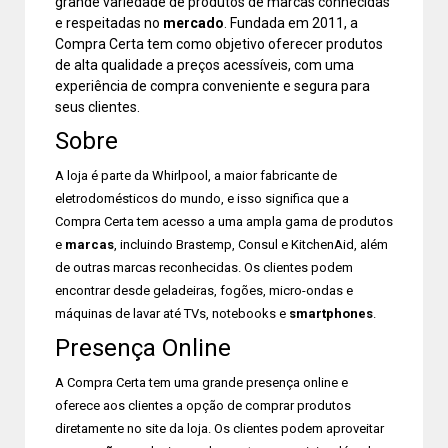
grande variedade de produtos de marcas conhecidas
e respeitadas no
mercado
. Fundada em 2011, a
Compra Certa tem como objetivo oferecer produtos
de alta qualidade a preços acessíveis, com uma
experiência de compra conveniente e segura para
seus clientes.
Sobre
A loja é parte da Whirlpool, a maior fabricante de
eletrodomésticos do mundo, e isso significa que a
Compra Certa tem acesso a uma ampla gama de produtos
e
marcas
, incluindo Brastemp, Consul e KitchenAid, além
de outras marcas reconhecidas. Os clientes podem
encontrar desde geladeiras, fogões, micro-ondas e
máquinas de lavar até TVs, notebooks e
smartphones
.
Presença Online
A Compra Certa tem uma grande presença online e
oferece aos clientes a opção de comprar produtos
diretamente no site da loja. Os clientes podem aproveitar