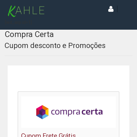
[wd_asp id=1]
Compra Certa
Cupom desconto e Promoções
Cupom Frete Grátis