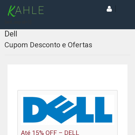
[wd_asp id=1]
Dell
Cupom Desconto e Ofertas
Até 15% OFF – DELL