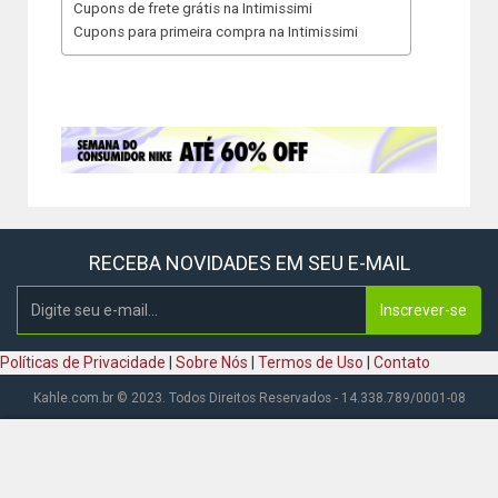
Cupons de frete grátis na Intimissimi
Cupons para primeira compra na Intimissimi
RECEBA NOVIDADES EM SEU E-MAIL
Inscrever-se
Políticas de Privacidade
|
Sobre Nós
|
Termos de Uso
|
Contato
Kahle.com.br © 2023. Todos Direitos Reservados - 14.338.789/0001-08