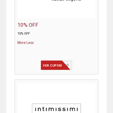
10% OFF
10% OFF
More
Less
INTIMISSIMI10
VER CUPOM