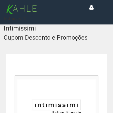
[wd_asp id=1]
Intimissimi
Cupom Desconto e Promoções