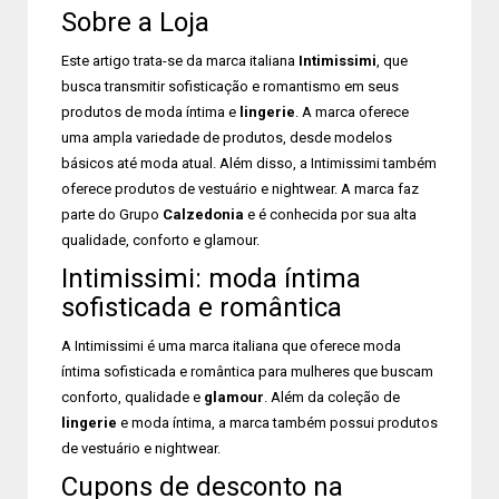
Sobre a Loja
Este artigo trata-se da marca italiana
Intimissimi
, que
busca transmitir sofisticação e romantismo em seus
produtos de moda íntima e
lingerie
. A marca oferece
uma ampla variedade de produtos, desde modelos
básicos até moda atual. Além disso, a Intimissimi também
oferece produtos de vestuário e nightwear. A marca faz
parte do Grupo
Calzedonia
e é conhecida por sua alta
qualidade, conforto e glamour.
Intimissimi: moda íntima
sofisticada e romântica
A Intimissimi é uma marca italiana que oferece moda
íntima sofisticada e romântica para mulheres que buscam
conforto, qualidade e
glamour
. Além da coleção de
lingerie
e moda íntima, a marca também possui produtos
de vestuário e nightwear.
Cupons de desconto na