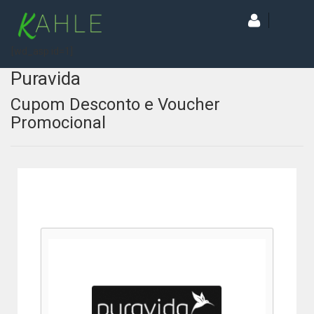
[wd_asp id=1]
Puravida
Cupom Desconto e Voucher
Promocional