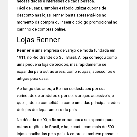
necessidades e interesses de cada pessoa.
Fácil de usar: É simples e rápido utilizar cupons de
desconto nas lojas Renner, basta apresentá-los no
momento da compra ou inserir o código promocional no
carrinho de compras online.
Lojas Renner
Renner
é uma empresa de varejo de moda fundada em
1911, no Rio Grande do Sul, Brasil. A loja começou como
uma pequena loja de tecidos, mas rapidamente se
expandiu para outras áreas, como roupas, acessórios e
artigos para casa.
Ao longo dos anos, a Renner se destacou por sua
variedade de produtos e por seus preços acessíveis, o
que ajudou a consolidá-la como uma das principais redes
de lojas de departamento do país.
Na década de 90, a
Renner
passou a se expandir para
outras regiões do Brasil, e hoje conta com mais de 500
lojas espalhadas pelo país. A empresa também passou a