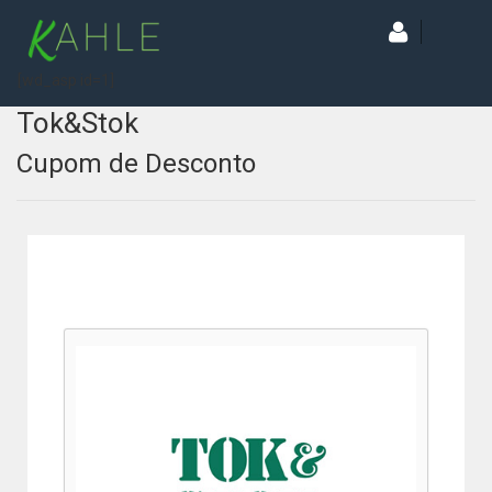
[wd_asp id=1]
Tok&Stok
Cupom de Desconto