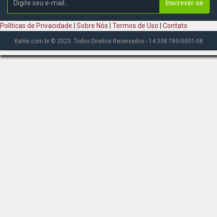
Inscrever-se
Políticas de Privacidade
|
Sobre Nós
|
Termos de Uso
|
Contato
Kahle.com.br © 2023. Todos Direitos Reservados - 14.338.789/0001-08