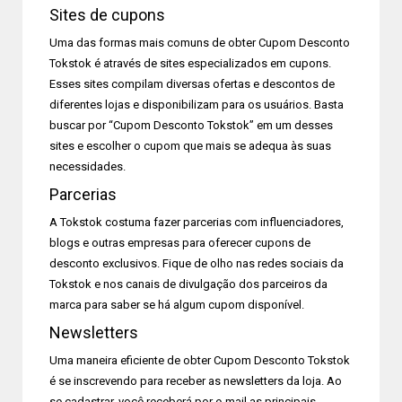
Sites de cupons
Uma das formas mais comuns de obter Cupom Desconto
Tokstok é através de sites especializados em cupons.
Esses sites compilam diversas ofertas e descontos de
diferentes lojas e disponibilizam para os usuários. Basta
buscar por “Cupom Desconto Tokstok” em um desses
sites e escolher o cupom que mais se adequa às suas
necessidades.
Parcerias
A Tokstok costuma fazer parcerias com influenciadores,
blogs e outras empresas para oferecer cupons de
desconto exclusivos. Fique de olho nas redes sociais da
Tokstok e nos canais de divulgação dos parceiros da
marca para saber se há algum cupom disponível.
Newsletters
Uma maneira eficiente de obter Cupom Desconto Tokstok
é se inscrevendo para receber as newsletters da loja. Ao
se cadastrar, você receberá por e-mail as principais