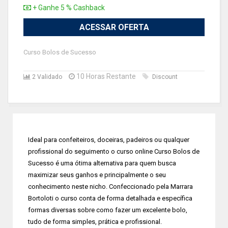
+ Ganhe 5 % Cashback
ACESSAR OFERTA
Curso Bolos de Sucesso
10 Horas Restante
2 Validado
Discount
Ideal para confeiteiros, doceiras, padeiros ou qualquer
profissional do seguimento o curso online Curso Bolos de
Sucesso é uma ótima alternativa para quem busca
maximizar seus ganhos e principalmente o seu
conhecimento neste nicho. Confeccionado pela Marrara
Bortoloti o curso conta de forma detalhada e específica
formas diversas sobre como fazer um excelente bolo,
tudo de forma simples, prática e profissional.