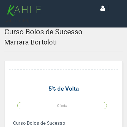
[wd_asp id=1]
Curso Bolos de Sucesso
Marrara Bortoloti
5% de Volta
Oferta
Curso Bolos de Sucesso