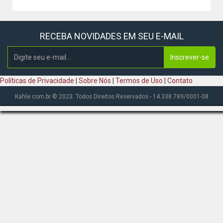
RECEBA NOVIDADES EM SEU E-MAIL
Inscrever-se
Políticas de Privacidade
|
Sobre Nós
|
Termos de Uso
|
Contato
Kahle.com.br © 2023. Todos Direitos Reservados - 14.338.789/0001-08