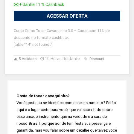
+ Ganhe 11 % Cashback
ACESSAR OFERTA
Curso Como Tocar Cavaquinho 3.0 – Curso com 11% de
desconto no formato cashback.
[table “14” not found /]
10 Horas Restante
5 Validado
Discount
Gosta de tocar cavaquinho?
Você gosta ou se identifica com esse instrumento? Então
aqui é o lugar certo para você, que vai saber tudo sobre
esse amado instrumento que na verdade e a cara do
nosso
Brasil
, porque aonde tem festa sua presença e
garantida, mas vou falar sobre um detalhe que talvez você