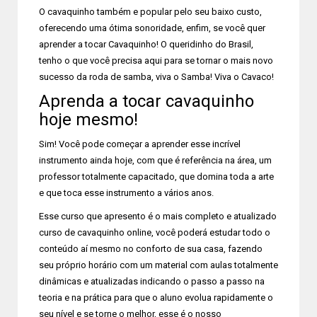
O cavaquinho também e popular pelo seu baixo custo,
oferecendo uma ótima sonoridade, enfim, se você quer
aprender a tocar Cavaquinho! O queridinho do Brasil,
tenho o que você precisa aqui para se tornar o mais novo
sucesso da roda de samba, viva o Samba! Viva o Cavaco!
Aprenda a tocar cavaquinho
hoje mesmo!
Sim! Você pode começar a aprender esse incrível
instrumento ainda hoje, com que é referência na área, um
professor totalmente capacitado, que domina toda a arte
e que toca esse instrumento a vários anos.
Esse curso que apresento é o mais completo e atualizado
curso de cavaquinho online, você poderá estudar todo o
conteúdo aí mesmo no conforto de sua casa, fazendo
seu próprio horário com um material com aulas totalmente
dinâmicas e atualizadas indicando o passo a passo na
teoria e na prática para que o aluno evolua rapidamente o
seu nível e se torne o melhor, esse é o nosso