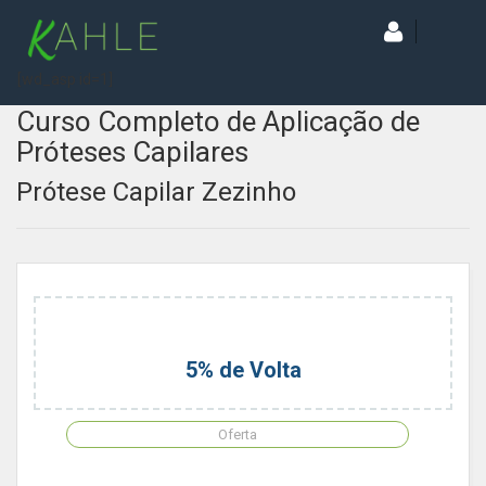
[wd_asp id=1]
Curso Completo de Aplicação de
Próteses Capilares
Prótese Capilar Zezinho
5% de Volta
Oferta