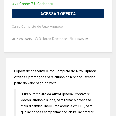
+ Ganhe 7 % Cashback
ACESSAR OFERTA
Curso Completo de Auto-Hipnose
3 Horas Restante
7 Validado
Discount
Cupom de desconto Curso Completo de Auto-Hipnose,
ofertas e promoções para cursos de hipnose. Receba
parte do valor pago de volta.
“Curso Completo de Auto-Hipnose” Contém 31
vídeos, áudios e slides, para tornar o processo
mais dinâmico. Inclui uma apostila em PDF, para
que se possa acompanhar por leitura, se preferir.