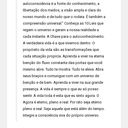
autoconsciência é a fonte do conhecimento, a
libertação dos medos, a visão ampla e clara do
nosso mundo e de tudo que o rodeia. É também a
compreensão universal.” Conheça as 10 Leis que
regem o universo e geram a nossa realidade a
cada instante. A Chave para o autoconhecimento.
A verdadeira vida é a que vivemos dentro. O
propósito da vida são as transformações que
cada situação propicia. Aprenda a viver na eterna
benção do fluxo constante das portas que você
mesmo abre. Tudo te mostra. Tudo te eleva. Abra
seus braços e comungue com um universo de
benção e de bem. Aprenda a viver na sua grande
presença. A vida é sempre o que eu só posso
sentir. A vida toda é esta que eu sinto agora. O
Agora é eterno, pleno e real. Por isto seja eterno
pleno e real. Seja aquele que está além do tempo.
Integre a consciência viva do próprio universo.