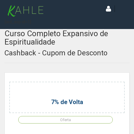
[wd_asp id=1]
Curso Completo Expansivo de
Espiritualidade
Cashback - Cupom de Desconto
7% de Volta
Oferta