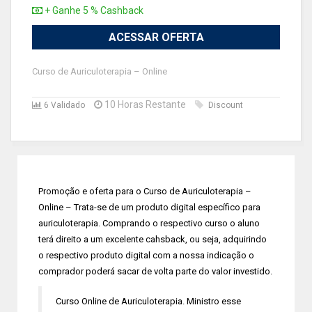
+ Ganhe 5 % Cashback
ACESSAR OFERTA
Curso de Auriculoterapia – Online
10 Horas Restante
6 Validado
Discount
Promoção e oferta para o Curso de Auriculoterapia –
Online – Trata-se de um produto digital específico para
auriculoterapia. Comprando o respectivo curso o aluno
terá direito a um excelente cahsback, ou seja, adquirindo
o respectivo produto digital com a nossa indicação o
comprador poderá sacar de volta parte do valor investido.
Curso Online de Auriculoterapia. Ministro esse