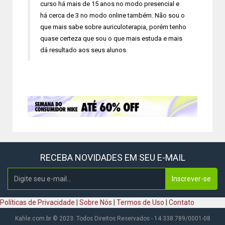
curso há mais de 15 anos no modo presencial e
há cerca de 3 no modo online também. Não sou o
que mais sabe sobre auriculoterapia, porém tenho
quase certeza que sou o que mais estuda e mais
dá resultado aos seus alunos.
RECEBA NOVIDADES EM SEU E-MAIL
Inscrever-se
Políticas de Privacidade
|
Sobre Nós
|
Termos de Uso
|
Contato
Kahle.com.br © 2023. Todos Direitos Reservados - 14.338.789/0001-08