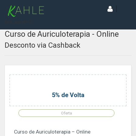
[wd_asp id=1]
Curso de Auriculoterapia - Online
Desconto via Cashback
5% de Volta
Oferta
Curso de Auriculoterapia – Online