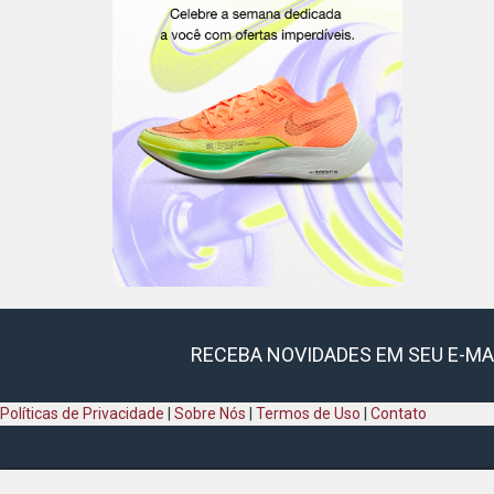
RECEBA NOVIDADES EM SEU E-MA
Políticas de Privacidade
|
Sobre Nós
|
Termos de Uso
|
Contato