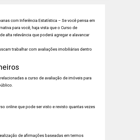
banas com Inferência Estatística – Se você pensa em
nativa para você, haja vista que o Curso de
 de alta relevância que poderá agregar e alavancar
scam trabalhar com avaliações imobiliárias dentro
heiros
relacionadas a curso de avaliação de imóveis para
úblico.
o online que pode ser visto e revisto quantas vezes
a realização de afirmações baseadas em termos