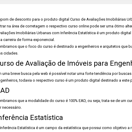
pom de desconto para o produto digital Curso de Avaliações Imobiliárias Ur
trar na área de corretagem o respectivo curso online pode ser uma ótimo alter
aliações Imobiliárias Urbanas com Inferência Estatística é um produto digital
a carreira de forma exponencial.
mbramos que o foco do curso é destinado a engenheiros e arquitetos que bu
s cidades.
urso de Avaliação de Imóveis para Engen
 uma breve busca pela web é possível notar uma forte tendência por buscas 
genheiros, todavia o respectivo curso é um produto digital destinado a este p
EAD
mbramos que a modalidade do curso é 100% EAD, ou seja, trata-se de um curs
r necessário.
nferência Estatística
Inferência Estatística é um campo da estatística que possui como objetivo 