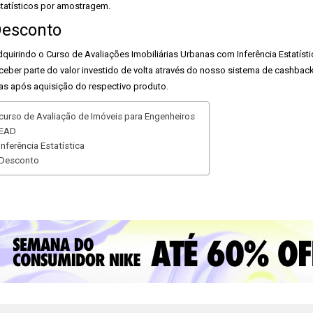
tatísticos por amostragem.
esconto
quirindo o Curso de Avaliações Imobiliárias Urbanas com Inferência Estatíst
ceber parte do valor investido de volta através do nosso sistema de cashback
as após aquisição do respectivo produto.
curso de Avaliação de Imóveis para Engenheiros
EAD
Inferência Estatística
Desconto