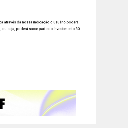
ica através da nossa indicação o usuário poderá
, ou seja, poderá sacar parte do investimento 30