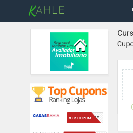
Curs
Cupo
VCMERECE
VER CUPOM