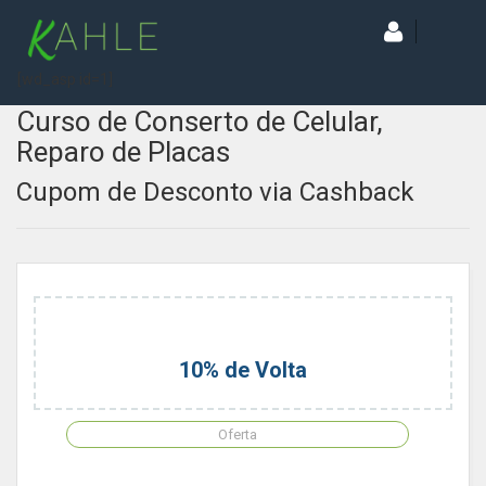
[wd_asp id=1]
Curso de Conserto de Celular,
Reparo de Placas
Cupom de Desconto via Cashback
10% de Volta
Oferta