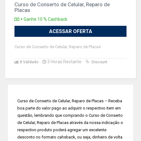
Curso de Conserto de Celular, Reparo de
Placas
+ Ganhe 10 % Cashback
ACESSAR OFERTA
Curso de Conserto de Celular, Reparo de Placas
3 Horas Restante
8 Validado
Discount
Curso de Conserto de Celular, Reparo de Placas – Receba
boa parte do valor pago ao adquirir o respectivo item em
questão, lembrando que comprando o Curso de Conserto
de Celular, Reparo de Placas através da nossa indicação o
respectivo produto poderá agregar um excelente
desconto no formato cahsback, ou seja, dinheiro de volta