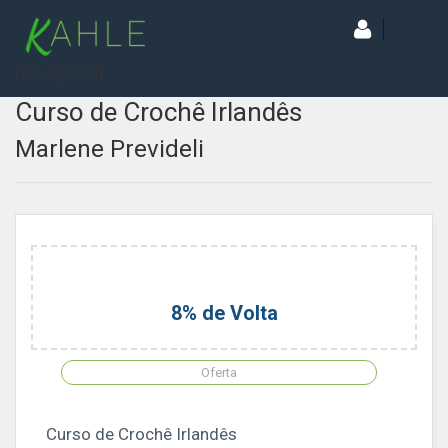
[wd_asp id=1]
Curso de Crochê Irlandês
Marlene Prevideli
8% de Volta
Oferta
Curso de Crochê Irlandês