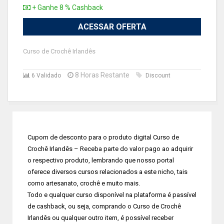
+ Ganhe 8 % Cashback
ACESSAR OFERTA
Curso de Crochê Irlandês
8 Horas Restante
6 Validado
Discount
Cupom de desconto para o produto digital Curso de
Crochê Irlandês – Receba parte do valor pago ao adquirir
o respectivo produto, lembrando que nosso portal
oferece diversos cursos relacionados a este nicho, tais
como artesanato, crochê e muito mais.
Todo e qualquer curso disponível na plataforma é passível
de cashback, ou seja, comprando o Curso de Crochê
Irlandês ou qualquer outro item, é possível receber