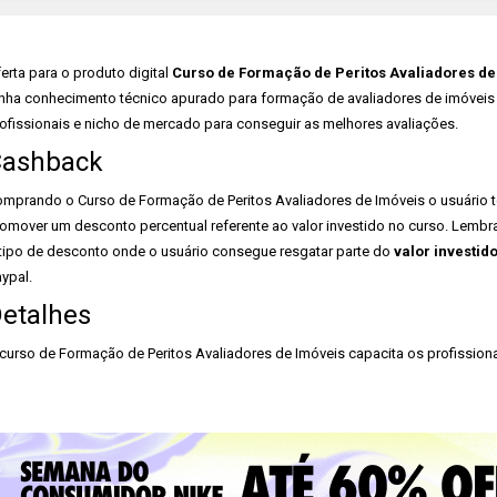
erta para o produto digital
Curso de Formação de Peritos Avaliadores de
nha conhecimento técnico apurado para formação de avaliadores de imóveis 
ofissionais e nicho de mercado para conseguir as melhores avaliações.
ashback
mprando o Curso de Formação de Peritos Avaliadores de Imóveis o usuário t
omover um desconto percentual referente ao valor investido no curso. Lem
tipo de desconto onde o usuário consegue resgatar parte do
valor investid
ypal.
etalhes
curso de Formação de Peritos Avaliadores de Imóveis capacita os profissionai