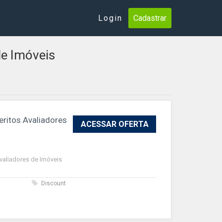
Login
Cadastrar
de Imóveis
ritos Avaliadores
ACESSAR OFERTA
valiadores de Imóveis
s
Discount