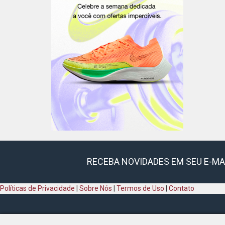
RECEBA NOVIDADES EM SEU E-MA
Políticas de Privacidade
|
Sobre Nós
|
Termos de Uso
|
Contato