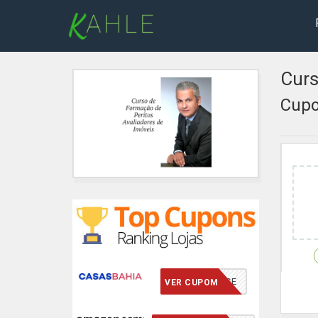
Curs
Cupo
VCMERECE
VER CUPOM