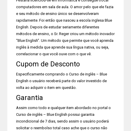
Pestana licenciou-se em informática e consegue trocar
computadores em sala de aula. O amor pelo que ele fazia
e seu método de ensino único se desenvolveram
rapidamente. Foi então que nasceu a escola inglesa Blue
English. Depois de estudar seriamente diferentes
métodos de ensino, o Sr. Reger criou um método inovador
“Blue English”. Um método que permite que você aprenda
inglês à medida que aprende sua língua nativa, ou seja,
correlacionar o que você ouve com o que vê.
Cupom de Desconto
Especificamente comprando o Curso de inglês – Blue
English o usuário receberá parte do valor investido de
volta ao adquirir o item em questão.
Garantia
Assim como todo e qualquer item abordado no portal o
Curso de inglês – Blue English possui garantia
incondicional de 7 dias, sendo assim o usuário poderá
solicitar o reembolso total caso ache que o curso não