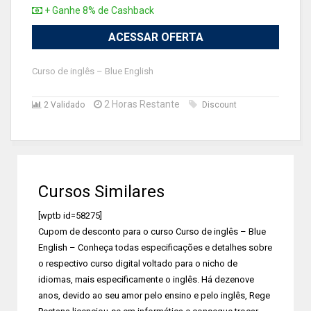
+ Ganhe 8% de Cashback
ACESSAR OFERTA
Curso de inglês – Blue English
2 Horas Restante
2 Validado
Discount
Cursos Similares
[wptb id=58275]
Cupom de desconto para o curso Curso de inglês – Blue
English – Conheça todas especificações e detalhes sobre
o respectivo curso digital voltado para o nicho de
idiomas, mais especificamente o inglês. Há dezenove
anos, devido ao seu amor pelo ensino e pelo inglês, Rege