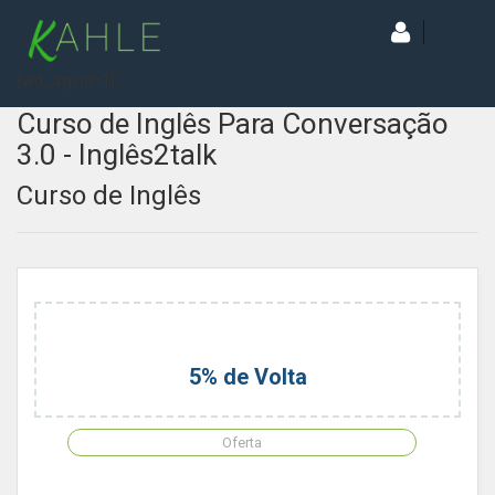
[wd_asp id=1]
Curso de Inglês Para Conversação
3.0 - Inglês2talk
Curso de Inglês
5% de Volta
Oferta