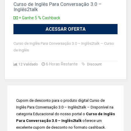
Curso de Inglês Para Conversação 3.0 –
Inglês2talk
+ Ganhe 5 % Cashback
ACESSAR OFERTA
Curso de Inglês Para Conversação 3.0 – Inglês2talk – Curso
de Inglês
6 Horas Restante
12 Validado
Discount
Cupom de desconto para o produto digital Curso de
Inglês Para Conversação 3.0 – Inglês2talk – Disponível na
categoria Educacional do nosso portal o
Curso de Inglês
Para Conversação 3.0 – Inglês2talk
oferece um
excelente cupom de desconto no formato cashback.