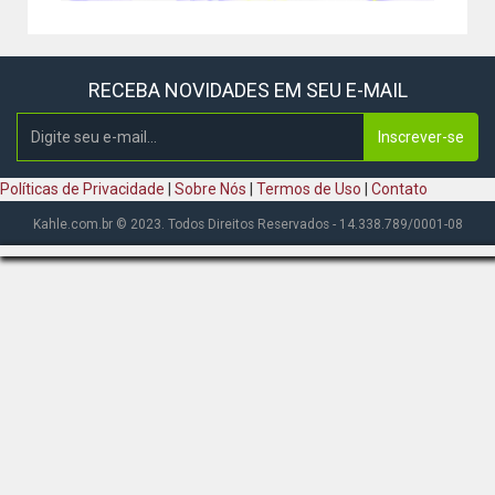
RECEBA NOVIDADES EM SEU E-MAIL
Inscrever-se
Políticas de Privacidade
|
Sobre Nós
|
Termos de Uso
|
Contato
Kahle.com.br © 2023. Todos Direitos Reservados - 14.338.789/0001-08